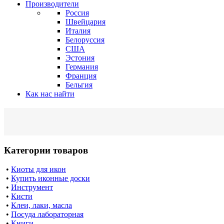
Производители
Россия
Швейцария
Италия
Белоруссия
США
Эстония
Германия
Франция
Бельгия
Как нас найти
Категории товаров
•
Киоты для икон
•
Купить иконные доски
•
Инструмент
•
Кисти
•
Клеи, лаки, масла
•
Посуда лабораторная
•
Книги