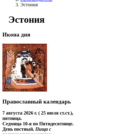
Эстония
Эстония
Икона дня
Православный календарь
7 августа 2026 г. ( 25 июля ст.ст.),
пятница.
Седмица 10-я по Пятидесятнице.
День постный.
Пища с