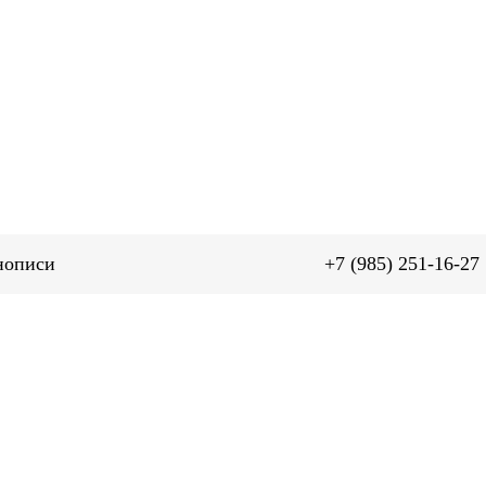
се для иконописи
+7 (985) 251-16-27