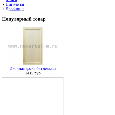
•
Пигменты
•
Дробницы
Популярный товар
Иконная доска без левкаса
1415 руб