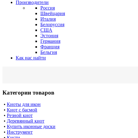
Производители
Россия
Швейцария
Италия
Белоруссия
США
Эстония
Германия
Франция
Бельгия
Как нас найти
Категории товаров
•
Киоты для икон
•
Киот с басмой
•
Резной киот
•
Деревянный киот
•
Купить иконные доски
•
Инструмент
•
Кисти