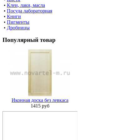
•
Клеи, лаки, масла
•
Посуда лабораторная
•
Книги
•
Пигменты
•
Дробницы
Популярный товар
Иконная доска без левкаса
1415 руб