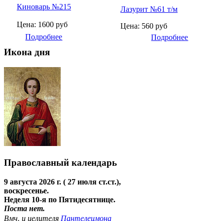
Киноварь №215
Лазурит №61 т/м
Цена: 1600 руб
Цена: 560 руб
Подробнее
Подробнее
Икона дня
Православный календарь
9 августа 2026 г. ( 27 июля ст.ст.),
воскресенье.
Неделя 10-я по Пятидесятнице.
Поста нет.
Вмч. и целителя
Пантелеимона