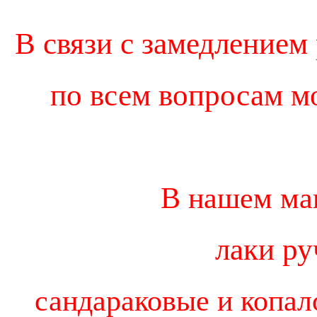
В связи с замедлением
по всем вопросам м
В нашем ма
лаки р
сандараковые и копал