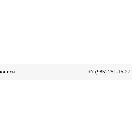
се для иконописи
+7 (985) 251-16-27