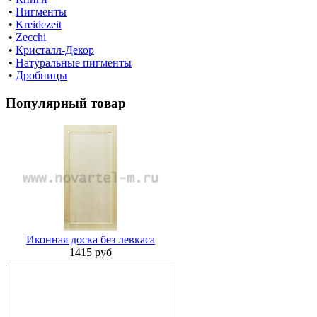
•
Пигменты
•
Kreidezeit
•
Zecchi
•
Кристалл-Декор
•
Натуральные пигменты
•
Дробницы
Популярный товар
Иконная доска без левкаса
1415 руб