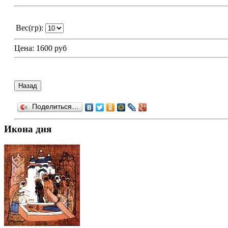
Вес(гр):
Цена:
1600 руб
Поделиться…
Икона дня